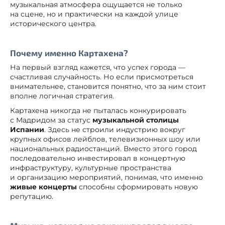
музыкальная атмосфера ощущается не только
на сцене, но и практически на каждой улице
исторического центра.
Почему именно Картахена?
На первый взгляд кажется, что успех города —
счастливая случайность. Но если присмотреться
внимательнее, становится понятно, что за ним стоит
вполне логичная стратегия.
Картахена никогда не пыталась конкурировать
с Мадридом за статус
музыкальной столицы
Испании
. Здесь не строили индустрию вокруг
крупных офисов лейблов, телевизионных шоу или
национальных радиостанций. Вместо этого город
последовательно инвестировал в концертную
инфраструктуру, культурные пространства
и организацию мероприятий, понимая, что именно
живые концерты
способны сформировать новую
репутацию.