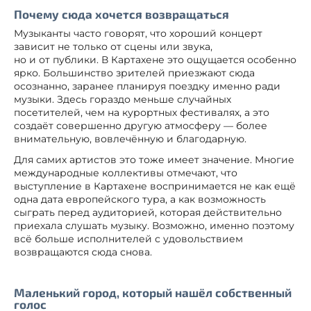
Почему сюда хочется возвращаться
Музыканты часто говорят, что хороший концерт
зависит не только от сцены или звука,
но и от публики. В Картахене это ощущается особенно
ярко. Большинство зрителей приезжают сюда
осознанно, заранее планируя поездку именно ради
музыки. Здесь гораздо меньше случайных
посетителей, чем на курортных фестивалях, а это
создаёт совершенно другую атмосферу — более
внимательную, вовлечённую и благодарную.
Для самих артистов это тоже имеет значение. Многие
международные коллективы отмечают, что
выступление в Картахене воспринимается не как ещё
одна дата европейского тура, а как возможность
сыграть перед аудиторией, которая действительно
приехала слушать музыку. Возможно, именно поэтому
всё больше исполнителей с удовольствием
возвращаются сюда снова.
Маленький город, который нашёл собственный
голос