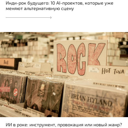
Инди-рок будущего: 10 AI-проектов, которые уже
меняют альтернативную сцену
ИИ в роке: инструмент, провокация или новый жанр?