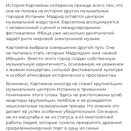
История Картахены интересна прежде всего тем, что
она не похожа на истории других музыкальных
городов Испании. Мадрид остаётся центром
музыкальной индустрии. Барселона ассоциируется
с независимой сценой и международными
фестивалями. Ибица уже несколько десятилетий
задаёт ритм мировой электронной музыке.
Картахена выбрала совершенно другой путь. Она
не пыталась стать «вторым Мадридом» или «новой
Ибицей». Вместо этого город создал собственную
музыкальную идентичность, основанную на уважении
к живым концертам, сильной фестивальной культуре
и особой атмосфере исторического пространства.
Возможно, Картахена никогда не станет крупнейшим
музыкальным центром Испании в привычном
понимании этого слова. Здесь не расположены штаб-
квартиры крупнейших лейблов и не рождаются
национальные музыкальные тренды. Но именно это
делает её успех особенно убедительным. Он вырос
не из масштаба и не из статуса, а из многолетней
работы людей, которые сумели превратить древний
средиземноморский порт в одну из самых