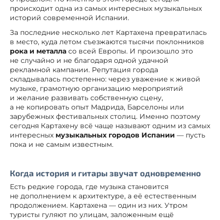
происходит одна из самых интересных музыкальных
историй современной Испании.
За последние несколько лет Картахена превратилась
в место, куда летом съезжаются тысячи поклонников
рока и металла
со всей Европы. И произошло это
не случайно и не благодаря одной удачной
рекламной кампании. Репутация города
складывалась постепенно: через уважение к живой
музыке, грамотную организацию мероприятий
и желание развивать собственную сцену,
а не копировать опыт Мадрида, Барселоны или
зарубежных фестивальных столиц. Именно поэтому
сегодня Картахену всё чаще называют одним из самых
интересных
музыкальных городов Испании
— пусть
пока и не самым известным.
Когда история и гитары звучат одновременно
Есть редкие города, где музыка становится
не дополнением к архитектуре, а её естественным
продолжением. Картахена — один из них. Утром
туристы гуляют по улицам, заложенным ещё