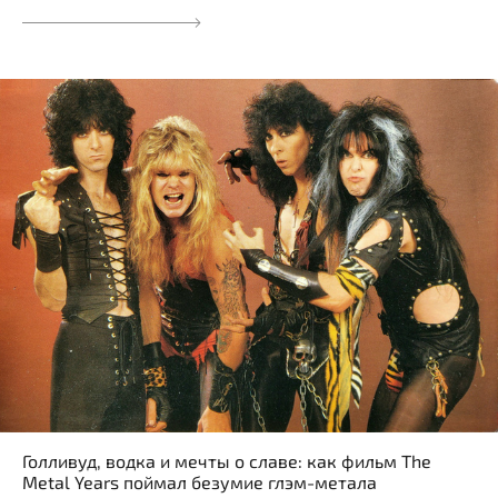
Голливуд, водка и мечты о славе: как фильм The
Metal Years поймал безумие глэм-метала