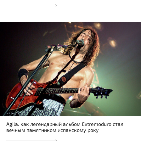
Agila: как легендарный альбом Extremoduro стал
вечным памятником испанскому року