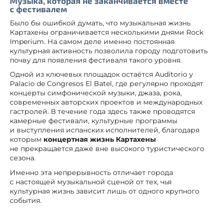
Музыка, которая не заканчивается вместе
с фестивалем
Было бы ошибкой думать, что музыкальная жизнь
Картахены ограничивается несколькими днями Rock
Imperium. На самом деле именно постоянная
культурная активность позволила городу подготовить
почву для появления фестиваля такого уровня.
Одной из ключевых площадок остаётся Auditorio y
Palacio de Congresos El Batel, где регулярно проходят
концерты симфонической музыки, джаза, рока,
современных авторских проектов и международных
гастролей. В течение года здесь также проводятся
камерные фестивали, культурные программы
и выступления испанских исполнителей, благодаря
которым
концертная жизнь Картахены
не прекращается даже вне высокого туристического
сезона.
Именно эта непрерывность отличает города
с настоящей музыкальной сценой от тех, чья
культурная жизнь зависит лишь от одного крупного
события.