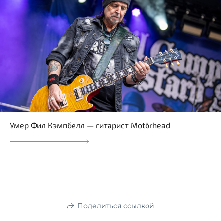
Умер Фил Кэмпбелл — гитарист Motörhead
Поделиться ссылкой