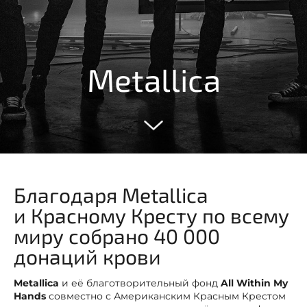
Metallica
Благодаря Metallica
и Красному Кресту по всему
миру собрано 40 000
донаций крови
Metallica
и её благотворительный фонд
All Within My
Hands
совместно с Американским Красным Крестом