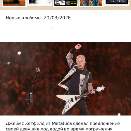
Новые альбомы: 20/03/2026
Джеймс Хетфилд из Metallica сделал предложение
своей девушке под водой во время погружения