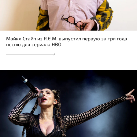
Майкл Стайп из R.E.M. выпустил первую за три года
песню для сериала HBO