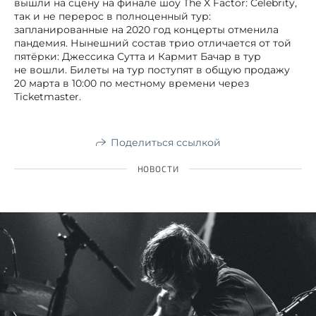
вышли на сцену на финале шоу The X Factor: Celebrity,
так и не перерос в полноценный тур:
запланированные на 2020 год концерты отменила
пандемия. Нынешний состав трио отличается от той
пятёрки: Джессика Сутта и Кармит Бачар в тур
не вошли. Билеты на тур поступят в общую продажу
20 марта в 10:00 по местному времени через
Ticketmaster.
Поделиться ссылкой
НОВОСТИ