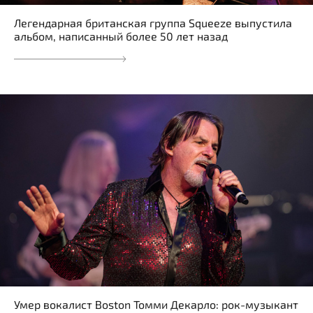
Легендарная британская группа Squeeze выпустила
альбом, написанный более 50 лет назад
Умер вокалист Boston Томми Декарло: рок-музыкант