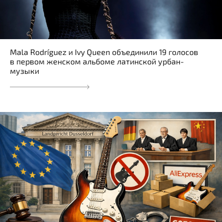
Mala Rodríguez и Ivy Queen объединили 19 голосов
в первом женском альбоме латинской урбан-
музыки