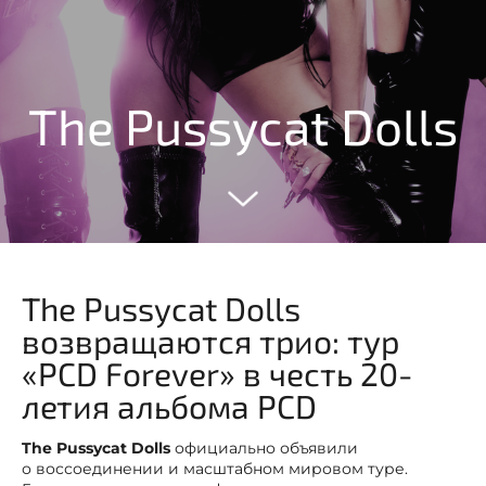
The Pussycat Dolls
The Pussycat Dolls
возвращаются трио: тур
«PCD Forever» в честь 20-
летия альбома PCD
The Pussycat Dolls
официально объявили
о воссоединении и масштабном мировом туре.