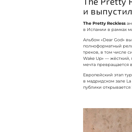
The Pretty
и выпустил
The Pretty Reckless
ан
в Испании в рамках м
Альбом «Dear God» вы
полноформатный релиз 
треков, в том числе с
Wake Up» — жёсткий, 
мечта превращается 
Европейский этап тур
в мадридском зале La
публики открывается 