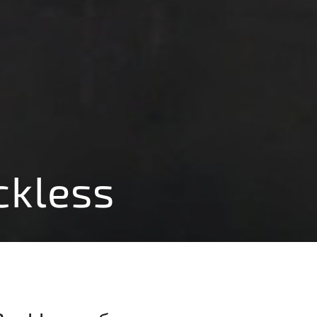
ckless