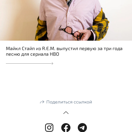
Майкл Стайп из R.E.M. выпустил первую за три года
песню для сериала HBO
Поделиться ссылкой