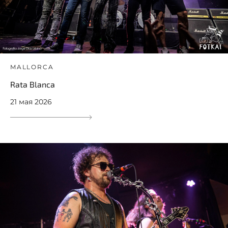
MALLORCA
Rata Blanca
21 мая 2026