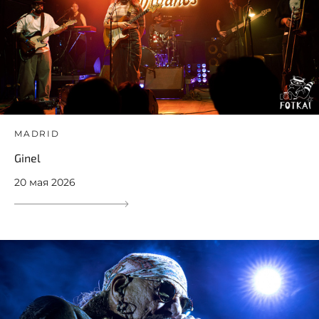
MADRID
Ginel
20 мая 2026