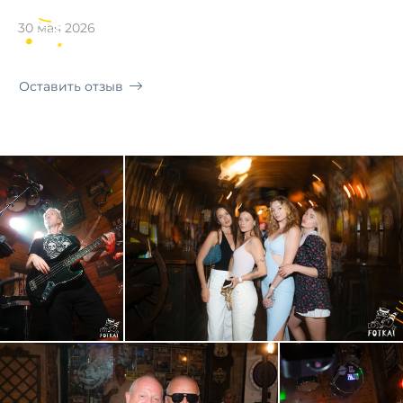
Torrevieja · El Paso Rock Bar
30 мая 2026
RU
Оставить отзыв