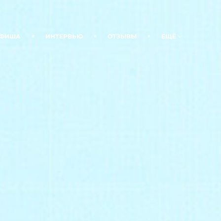
ФИША
ИНТЕРВЬЮ
ОТЗЫВЫ
ЕЩЁ