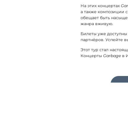
На этих концертах
Ga
а также композиции 
обещает быть насыще
жанра вживую.
Билеты уже доступны
партнёров. Успейте в
Этот тур стал настоя
Концерты
Garbage
в И