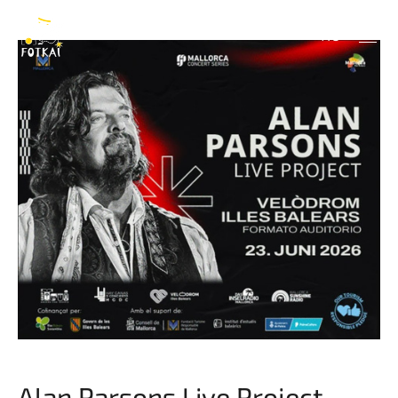
Project
RU
Alan Parsons Live Project