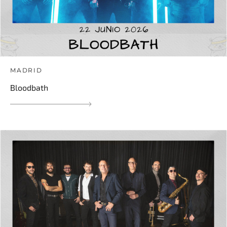
MADRID
Bloodbath