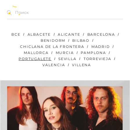
КОНЦЕРТЫ | ФЕСТИВАЛИ | МЕРОПРИЯТИЯ
RU
ВСЕ
ALBACETE
ALICANTE
BARCELONA
BENIDORM
BILBAO
CHICLANA DE LA FRONTERA
MADRID
MALLORCA
MURCIA
PAMPLONA
PORTUGALETE
SEVILLA
TORREVIEJA
VALENCIA
VILLENA