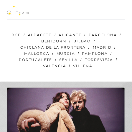
КОНЦЕРТЫ | ФЕСТИВАЛИ | МЕРОПРИЯТИЯ
RU
ВСЕ
ALBACETE
ALICANTE
BARCELONA
BENIDORM
BILBAO
CHICLANA DE LA FRONTERA
MADRID
MALLORCA
MURCIA
PAMPLONA
PORTUGALETE
SEVILLA
TORREVIEJA
VALENCIA
VILLENA