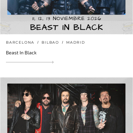
BARCELONA
BILBAO
MADRID
Beast In Black