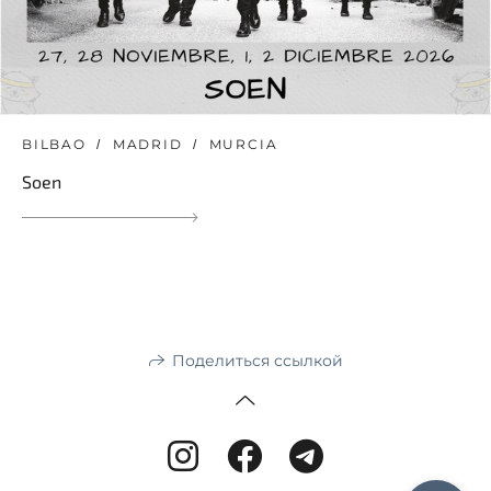
BILBAO
MADRID
MURCIA
Soen
Поделиться ссылкой