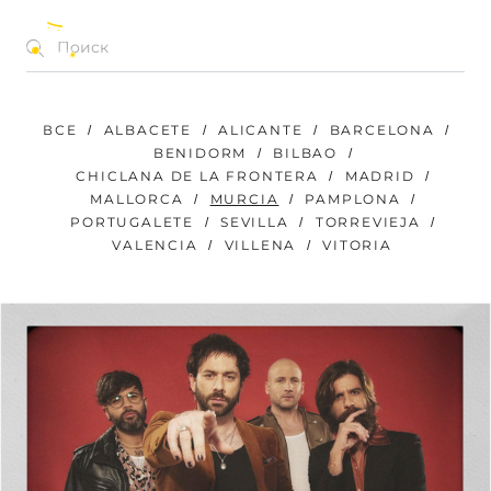
КОНЦЕРТЫ | ФЕСТИВАЛИ | МЕРОПРИЯТИЯ
RU
ВСЕ
ALBACETE
ALICANTE
BARCELONA
BENIDORM
BILBAO
CHICLANA DE LA FRONTERA
MADRID
MALLORCA
MURCIA
PAMPLONA
PORTUGALETE
SEVILLA
TORREVIEJA
VALENCIA
VILLENA
VITORIA