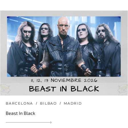
BARCELONA
BILBAO
MADRID
Beast In Black