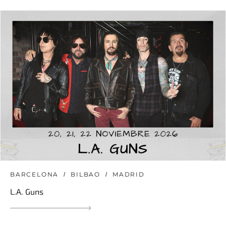
BARCELONA
BILBAO
MADRID
L.A. Guns