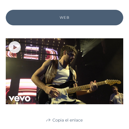
WEB
Copia el enlace