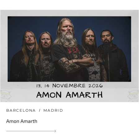
BARCELONA
MADRID
Amon Amarth