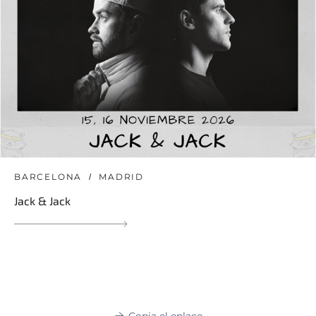
BARCELONA
MADRID
Jack & Jack
Copia el enlace