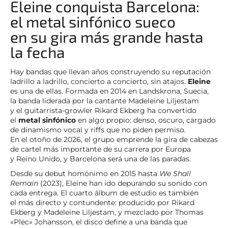
Eleine conquista Barcelona:
el metal sinfónico sueco
en su gira más grande hasta
la fecha
Hay bandas que llevan años construyendo su reputación
ladrillo a ladrillo, concierto a concierto, sin atajos.
Eleine
es una de ellas. Formada en 2014 en Landskrona, Suecia,
la banda liderada por la cantante Madeleine Liljestam
y el guitarrista-growler Rikard Ekberg ha convertido
el
metal sinfónico
en algo propio: denso, oscuro, cargado
de dinamismo vocal y riffs que no piden permiso.
En el otoño de 2026, el grupo emprende la gira de cabezas
de cartel más importante de su carrera por Europa
y Reino Unido, y Barcelona será una de las paradas.
Desde su debut homónimo en 2015 hasta
We Shall
Remain
(2023), Eleine han ido depurando su sonido con
cada entrega. El cuarto álbum de estudio es también
el más directo y contundente: producido por Rikard
Ekberg y Madeleine Liljestam, y mezclado por Thomas
«Plec» Johansson, el disco define a una banda que