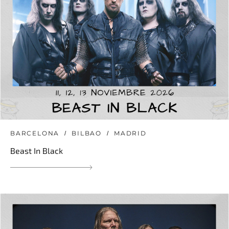
BARCELONA
BILBAO
MADRID
Beast In Black