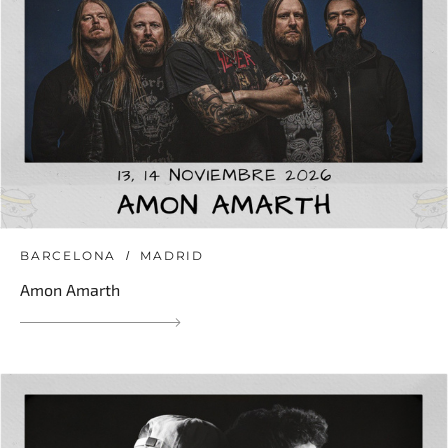
BARCELONA
MADRID
Amon Amarth