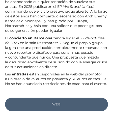
ha abandonado cualquier tentación de suavizar sus
aristas. En 2025 publicaron el EP
We Stand United
,
confirmando que el ciclo creativo sigue abierto. A lo largo
de estos años han compartido escenario con Arch Enemy,
Kamelot o Moonspell, y han girado por Europa,
Norteamérica y Asia con una solidez que pocos grupos
de su generación pueden igualar.
El
concierto en Barcelona
tendrá lugar el
22 de octubre
de 2026
en la sala Razzmatazz 3. Según el propio grupo,
la gira trae una producción completamente renovada con
nuevo repertorio diseñado para sonar más pesado
y contundente que nunca. Una propuesta que mezcla
la oscuridad envolvente de su sonido con la energía cruda
de sus actuaciones en directo.
Las
entradas
están disponibles en la web del promotor
a un precio de 25 euros en preventa y 30 euros en taquilla.
No se han anunciado restricciones de edad para el evento.
WEB