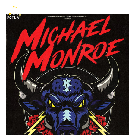
Michael Monroe
ES