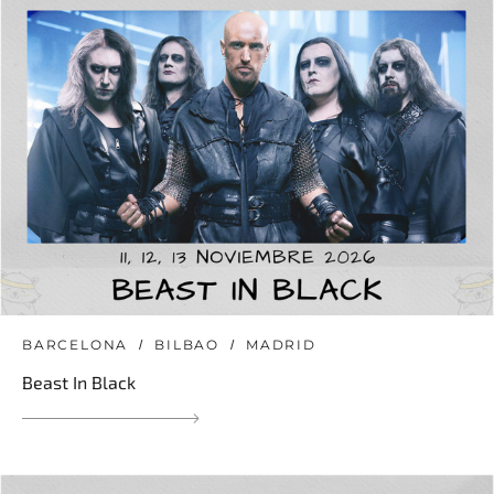
BARCELONA
BILBAO
MADRID
Beast In Black