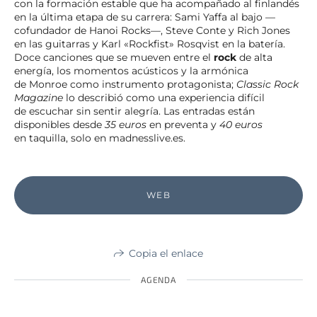
con la formación estable que ha acompañado al finlandés
en la última etapa de su carrera: Sami Yaffa al bajo —
cofundador de Hanoi Rocks—, Steve Conte y Rich Jones
en las guitarras y Karl «Rockfist» Rosqvist en la batería.
Doce canciones que se mueven entre el
rock
de alta
energía, los momentos acústicos y la armónica
de Monroe como instrumento protagonista;
Classic Rock
Magazine
lo describió como una experiencia difícil
de escuchar sin sentir alegría. Las entradas están
disponibles desde
35 euros
en preventa y
40 euros
en taquilla, solo en madnesslive.es.
WEB
Copia el enlace
AGENDA