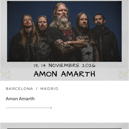
BARCELONA
MADRID
Amon Amarth