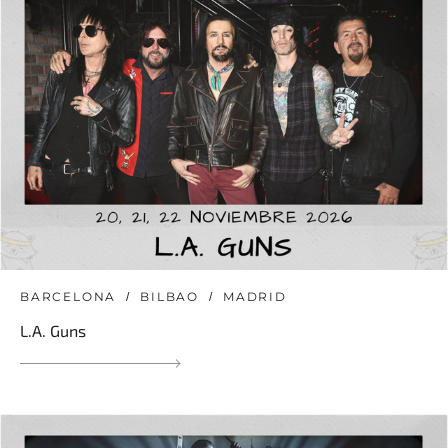
BARCELONA
BILBAO
MADRID
L.A. Guns