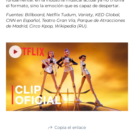
fundamental: en la industria musical actual ya no triunfa
el formato, sino la emoción que es capaz de despertar.
Fuentes: Billboard, Netflix Tudum, Variety, KED Global,
CNN en Español, Teatro Gran Vía, Parque de Atracciones
de Madrid, Circo Kpop, Wikipedia (RU).
Copia el enlace