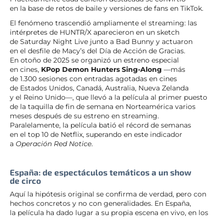
en la base de retos de baile y versiones de fans en TikTok.
El fenómeno trascendió ampliamente el streaming: las
intérpretes de HUNTR/X aparecieron en un sketch
de Saturday Night Live junto a Bad Bunny y actuaron
en el desfile de Macy’s del Día de Acción de Gracias.
En otoño de 2025 se organizó un estreno especial
en cines,
KPop Demon Hunters Sing-Along
—más
de 1.300 sesiones con entradas agotadas en cines
de Estados Unidos, Canadá, Australia, Nueva Zelanda
y el Reino Unido—, que llevó a la película al primer puesto
de la taquilla de fin de semana en Norteamérica varios
meses después de su estreno en streaming.
Paralelamente, la película batió el récord de semanas
en el top 10 de Netflix, superando en este indicador
a
Operación Red Notice
.
España: de espectáculos temáticos a un show
de circo
Aquí la hipótesis original se confirma de verdad, pero con
hechos concretos y no con generalidades. En España,
la película ha dado lugar a su propia escena en vivo, en los