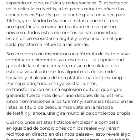
separado en cine, música y redes sociales. El espectador
ve la película en Netflix, a los pocos minutos añade las
canciones en Spotify, por la noche graba un vídeo para
TikTok, y en Madrid o Valencia incluso puede ir a ver
un espectáculo en vivo ambientado en ese mismo
universo. Todos estos elementos se han convertido
en un único ecosistema digital y presencial, en el que
cada plataforma refuerza a las demás.
Sus creadores no inventaron una fórmula de éxito nueva:
combinaron elementos ya existentes —la popularidad
global de la cultura coreana, música de calidad, una
estética visual potente, los algoritmos de las redes
sociales y el alcance de una plataforma de streaming—.
Por separado, todo esto ya existía. Juntos,
se transformaron en una explosión cultural que sigue
ganando fuerza más de un año después de su estreno:
cinco nominaciones a los Grammy, semanas récord en las
listas, el título de película más vista en la historia
de Netflix y, ahora, una gira mundial de conciertos propia.
Cuando unos artistas ficticios empiezan a competir
en igualdad de condiciones con los reales —y llenan
recintos en directo en distintos países—, esto revela algo