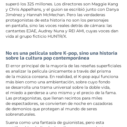
superó los 325 millones. Los directores son Maggie Kang
y Chris Appelhans, y el guion se escribió junto con Danya
Jiménez y Hannah McMechan. Pero las verdaderas
protagonistas de esta historia no son los personajes
en pantalla, sino las voces reales detrás de cámara: las
cantantes EJAE, Audrey Nuna y REI AMI, cuyas voces dan
vida al grupo ficticio HUNTR/X.
No es una película sobre K-pop, sino una historia
sobre la cultura pop contemporánea
El error principal de la mayoría de las reseñas superficiales
es analizar la película únicamente a través del prisma
de la música coreana. En realidad, el K-pop aquí funciona
más bien como una ambientación, sobre cuyo fondo
se desarrolla una trama universal sobre la doble vida,
el miedo a perderse a uno mismo y el precio de la fama.
Las protagonistas, que llenan recintos para miles
de espectadores, se convierten de noche en cazadoras
de demonios que protegen al mundo de seres
sobrenaturales.
Suena como una fantasía de guionistas, pero esta