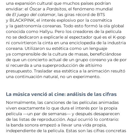
una expansión cultural que muchos países podrían
envidiar: el Óscar a
Parásitos
, el fenómeno mundial
de
El juego del calamar
, las giras récord de BTS
y BLACKPINK, el interés explosivo por la cosmética
y la gastronomía coreanas. Todo esto formó la ola global
conocida como Hallyu. Pero los creadores de la película
no se dedicaron a explicarle al espectador qué es el K-pop
ni convirtieron la cinta en una enciclopedia de la industria
coreana. Utilizaron su estética como un lenguaje
ya comprensible de la cultura de masas, beneficiándose
de que un concierto actual de un grupo coreano ya de por
sí recuerda a una superproducción de altísimo
presupuesto. Trasladar esa estética a la animación resultó
una continuación natural, no un experimento.
La música venció al cine: análisis de las cifras
Normalmente, las canciones de las películas animadas
viven exactamente lo que dura el interés por la propia
película —un par de semanas— y después desaparecen
de las listas de reproducción. Aquí ocurrió lo contrario:
la banda sonora empezó a llevar una vida propia,
independiente de la película. Estas son las cifras concretas