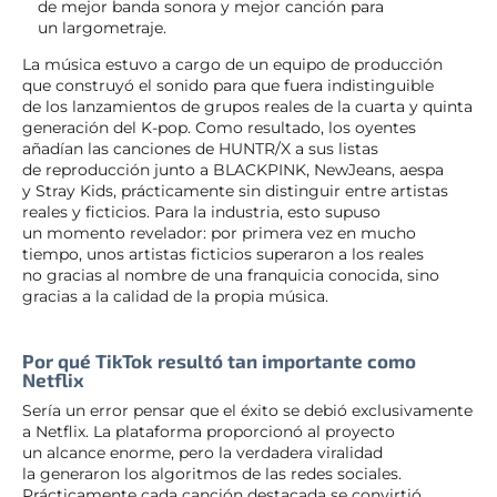
de mejor banda sonora y mejor canción para
un largometraje.
La música estuvo a cargo de un equipo de producción
que construyó el sonido para que fuera indistinguible
de los lanzamientos de grupos reales de la cuarta y quinta
generación del K-pop. Como resultado, los oyentes
añadían las canciones de HUNTR/X a sus listas
de reproducción junto a BLACKPINK, NewJeans, aespa
y Stray Kids, prácticamente sin distinguir entre artistas
reales y ficticios. Para la industria, esto supuso
un momento revelador: por primera vez en mucho
tiempo, unos artistas ficticios superaron a los reales
no gracias al nombre de una franquicia conocida, sino
gracias a la calidad de la propia música.
Por qué TikTok resultó tan importante como
Netflix
Sería un error pensar que el éxito se debió exclusivamente
a Netflix. La plataforma proporcionó al proyecto
un alcance enorme, pero la verdadera viralidad
la generaron los algoritmos de las redes sociales.
Prácticamente cada canción destacada se convirtió