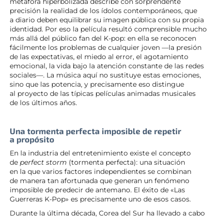
metáfora hiperbolizada describe con sorprendente
precisión la realidad de los ídolos contemporáneos, que
a diario deben equilibrar su imagen pública con su propia
identidad. Por eso la película resultó comprensible mucho
más allá del público fan del K-pop: en ella se reconocen
fácilmente los problemas de cualquier joven —la presión
de las expectativas, el miedo al error, el agotamiento
emocional, la vida bajo la atención constante de las redes
sociales—. La música aquí no sustituye estas emociones,
sino que las potencia, y precisamente eso distingue
al proyecto de las típicas películas animadas musicales
de los últimos años.
Una tormenta perfecta imposible de repetir
a propósito
En la industria del entretenimiento existe el concepto
de
perfect storm
(tormenta perfecta): una situación
en la que varios factores independientes se combinan
de manera tan afortunada que generan un fenómeno
imposible de predecir de antemano. El éxito de «Las
Guerreras K-Pop» es precisamente uno de esos casos.
Durante la última década, Corea del Sur ha llevado a cabo