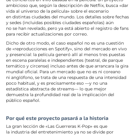
ambicioso que, según la descripción de Netflix, busca «dar
vida al universo de la película» sobre el escenario
en distintas ciudades del mundo. Los detalles sobre fechas
y sedes (incluidas posibles ciudades españolas) aún
no se han revelado, pero ya está abierto el registro de fans
para recibir actualizaciones por correo.
Dicho de otro modo, el caso español no es una cuestión
de «reproducciones en Spotify», sino del mercado en vivo
y presencial: la película generó allí al menos tres puestas
en escena paralelas e independientes (teatral, de parque
temático y circense) incluso antes de que arrancara la gira
mundial oficial. Para un mercado que no es ni coreano
ni anglófono, se trata de una respuesta de una intensidad
poco habitual, y es precisamente eso —y no una
estadística abstracta de streams— lo que mejor
demuestra la profundidad real de la implicación del
público español.
Por qué este proyecto pasará a la historia
La gran lección de «Las Guerreras K-Pop» es que
la industria del entretenimiento ya no se divide por