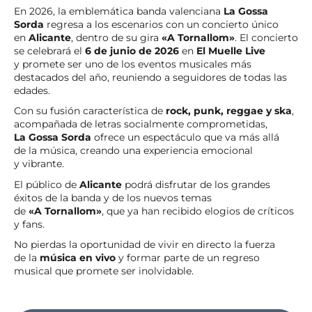
En 2026, la emblemática banda valenciana
La Gossa
Sorda
regresa a los escenarios con un concierto único
en
Alicante
, dentro de su gira
«A Tornallom»
. El concierto
se celebrará el
6 de junio de 2026
en
El Muelle Live
y promete ser uno de los eventos musicales más
destacados del año, reuniendo a seguidores de todas las
edades.
Con su fusión característica de
rock, punk, reggae y ska
,
acompañada de letras socialmente comprometidas,
La Gossa Sorda
ofrece un espectáculo que va más allá
de la música, creando una experiencia emocional
y vibrante.
El público de
Alicante
podrá disfrutar de los grandes
éxitos de la banda y de los nuevos temas
de
«A Tornallom»
, que ya han recibido elogios de críticos
y fans.
No pierdas la oportunidad de vivir en directo la fuerza
de la
música en vivo
y formar parte de un regreso
musical que promete ser inolvidable.