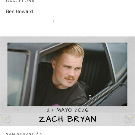
BARCELONA
Ben Howard
SAN SEBASTIÁN