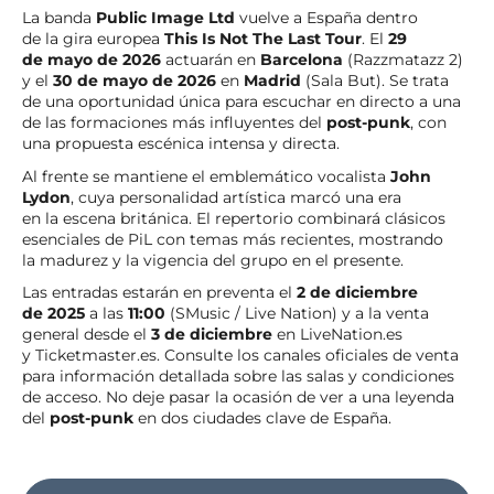
La banda
Public Image Ltd
vuelve a España dentro
de la gira europea
This Is Not The Last Tour
. El
29
de mayo de 2026
actuarán en
Barcelona
(Razzmatazz 2)
y el
30 de mayo de 2026
en
Madrid
(Sala But). Se trata
de una oportunidad única para escuchar en directo a una
de las formaciones más influyentes del
post-punk
, con
una propuesta escénica intensa y directa.
Al frente se mantiene el emblemático vocalista
John
Lydon
, cuya personalidad artística marcó una era
en la escena británica. El repertorio combinará clásicos
esenciales de PiL con temas más recientes, mostrando
la madurez y la vigencia del grupo en el presente.
Las entradas estarán en preventa el
2 de diciembre
de 2025
a las
11:00
(SMusic / Live Nation) y a la venta
general desde el
3 de diciembre
en LiveNation.es
y Ticketmaster.es. Consulte los canales oficiales de venta
para información detallada sobre las salas y condiciones
de acceso. No deje pasar la ocasión de ver a una leyenda
del
post-punk
en dos ciudades clave de España.