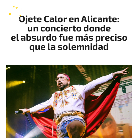
Ojete Calor
ES
Ojete Calor en Alicante:
un concierto donde
el absurdo fue más preciso
que la solemnidad