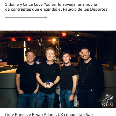
Sidonie y La La Love You en Torrevieja: una noche
de contrastes que encendió el Palacio de los Deportes
Greg Bannis y Bryan Adams UK conquistan San