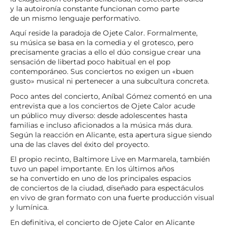
y la autoironía constante funcionan como parte
de un mismo lenguaje performativo.
Aquí reside la paradoja de Ojete Calor. Formalmente,
su música se basa en la comedia y el grotesco, pero
precisamente gracias a ello el dúo consigue crear una
sensación de libertad poco habitual en el pop
contemporáneo. Sus conciertos no exigen un «buen
gusto» musical ni pertenecer a una subcultura concreta.
Poco antes del concierto, Aníbal Gómez comentó en una
entrevista que a los conciertos de Ojete Calor acude
un público muy diverso: desde adolescentes hasta
familias e incluso aficionados a la música más dura.
Según la reacción en Alicante, esta apertura sigue siendo
una de las claves del éxito del proyecto.
El propio recinto, Baltimore Live en Marmarela, también
tuvo un papel importante. En los últimos años
se ha convertido en uno de los principales espacios
de conciertos de la ciudad, diseñado para espectáculos
en vivo de gran formato con una fuerte producción visual
y lumínica.
En definitiva, el concierto de Ojete Calor en Alicante