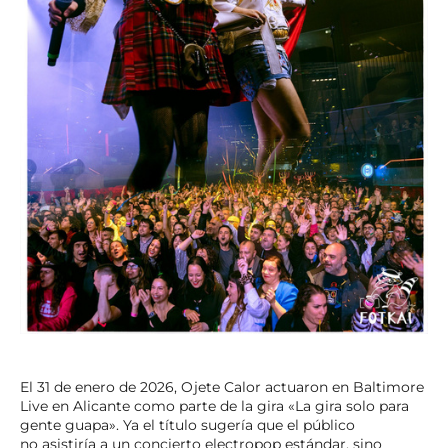
El 31 de enero de 2026, Ojete Calor actuaron en Baltimore
Live en Alicante como parte de la gira «La gira solo para
gente guapa». Ya el título sugería que el público
no asistiría a un concierto electropop estándar, sino