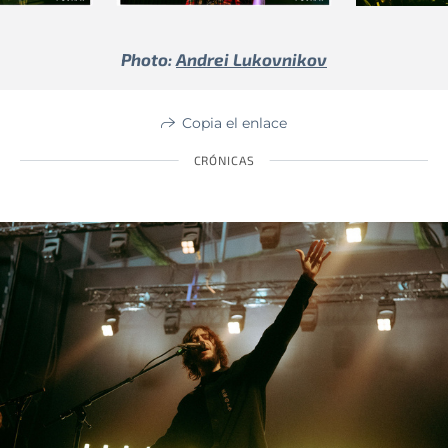
Photo:
Andrei Lukovnikov
Copia el enlace
CRÓNICAS