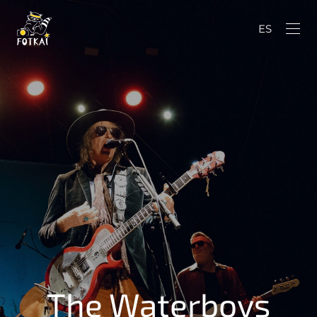
ES
The Waterboys