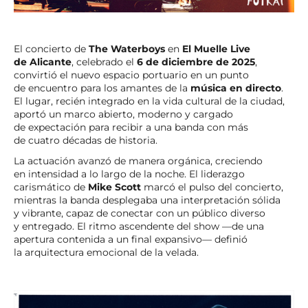
El concierto de
The Waterboys
en
El Muelle Live
de Alicante
, celebrado el
6 de diciembre de 2025
,
convirtió el nuevo espacio portuario en un punto
de encuentro para los amantes de la
música en directo
.
El lugar, recién integrado en la vida cultural de la ciudad,
aportó un marco abierto, moderno y cargado
de expectación para recibir a una banda con más
de cuatro décadas de historia.
La actuación avanzó de manera orgánica, creciendo
en intensidad a lo largo de la noche. El liderazgo
carismático de
Mike Scott
marcó el pulso del concierto,
mientras la banda desplegaba una interpretación sólida
y vibrante, capaz de conectar con un público diverso
y entregado. El ritmo ascendente del show —de una
apertura contenida a un final expansivo— definió
la arquitectura emocional de la velada.