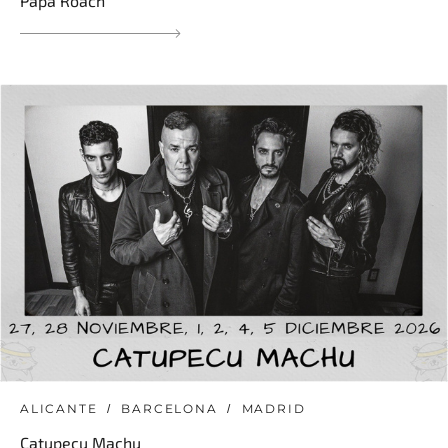
Papa Roach
ALICANTE
BARCELONA
MADRID
Catupecu Machu