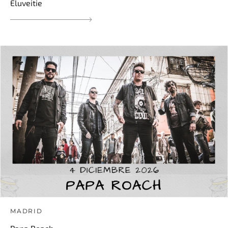
Eluveitie
MADRID