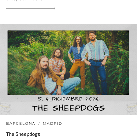
BARCELONA
MADRID
The Sheepdogs