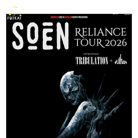
+ Tribulation + Vulkan
ES