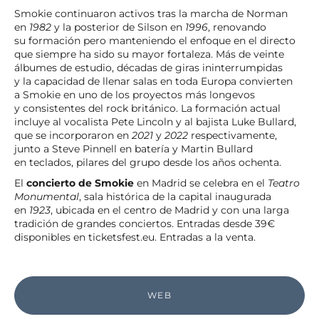
Smokie continuaron activos tras la marcha de Norman
en
1982
y la posterior de Silson en
1996
, renovando
su formación pero manteniendo el enfoque en el directo
que siempre ha sido su mayor fortaleza. Más de veinte
álbumes de estudio, décadas de giras ininterrumpidas
y la capacidad de llenar salas en toda Europa convierten
a Smokie en uno de los proyectos más longevos
y consistentes del rock británico. La formación actual
incluye al vocalista Pete Lincoln y al bajista Luke Bullard,
que se incorporaron en
2021
y
2022
respectivamente,
junto a Steve Pinnell en batería y Martin Bullard
en teclados, pilares del grupo desde los años ochenta.
El
concierto de Smokie
en Madrid se celebra en el
Teatro
Monumental
, sala histórica de la capital inaugurada
en
1923
, ubicada en el centro de Madrid y con una larga
tradición de grandes conciertos. Entradas desde 39€
disponibles en ticketsfest.eu. Entradas a la venta.
WEB