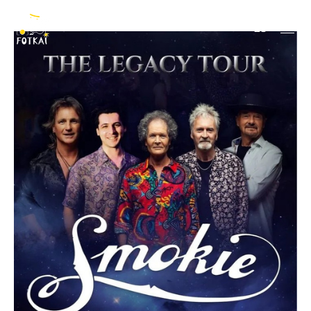
Smokie
ES