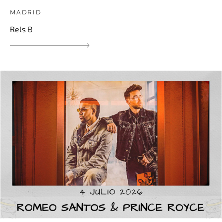
MADRID
Rels B