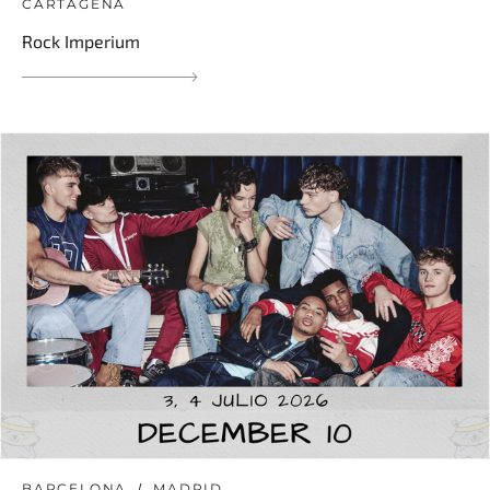
CARTAGENA
Rock Imperium
BARCELONA
MADRID