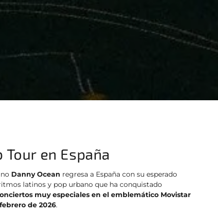
b Tour en España
lano
Danny Ocean
regresa a España con su esperado
, ritmos latinos y pop urbano que ha conquistado
onciertos muy especiales en el emblemático Movistar
 febrero de 2026
.