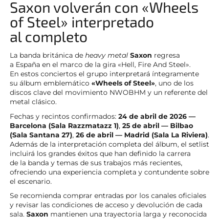
Saxon volverán con «Wheels
of Steel» interpretado
al completo
La banda británica de
heavy metal
Saxon
regresa
a España en el marco de la gira «Hell, Fire And Steel».
En estos conciertos el grupo interpretará íntegramente
su álbum emblemático
«Wheels of Steel»
, uno de los
discos clave del movimiento NWOBHM y un referente del
metal clásico.
Fechas y recintos confirmados:
24 de abril de 2026 —
Barcelona (Sala Razzmatazz 1)
,
25 de abril — Bilbao
(Sala Santana 27)
,
26 de abril — Madrid (Sala La Riviera)
.
Además de la interpretación completa del álbum, el setlist
incluirá los grandes éxitos que han definido la carrera
de la banda y temas de sus trabajos más recientes,
ofreciendo una experiencia completa y contundente sobre
el escenario.
Se recomienda comprar entradas por los canales oficiales
y revisar las condiciones de acceso y devolución de cada
sala.
Saxon
mantienen una trayectoria larga y reconocida