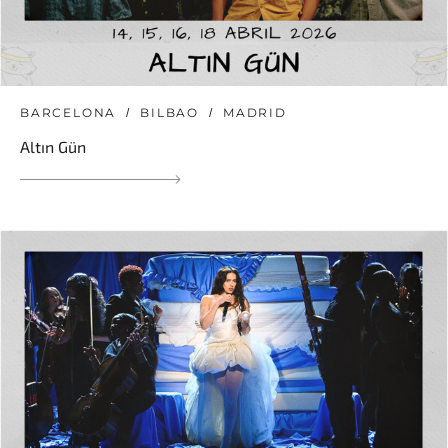
BARCELONA
BILBAO
MADRID
Altın Gün