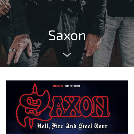
Saxon