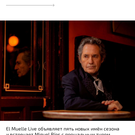
El Muelle Live объявляет пять новых имён сезона
и встречает Miguel Ríos с прощальным туром