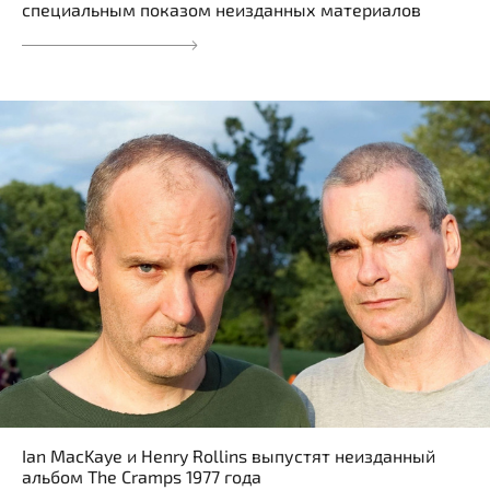
специальным показом неизданных материалов
Ian MacKaye и Henry Rollins выпустят неизданный
альбом The Cramps 1977 года