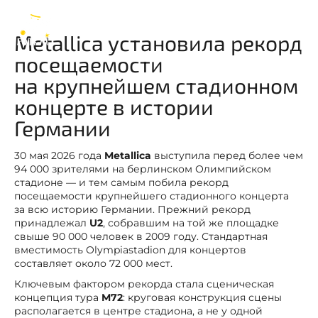
Metallica
RU
Metallica установила рекорд
посещаемости
на крупнейшем стадионном
концерте в истории
Германии
30 мая 2026 года
Metallica
выступила перед более чем
94 000 зрителями на берлинском Олимпийском
стадионе — и тем самым побила рекорд
посещаемости крупнейшего стадионного концерта
за всю историю Германии. Прежний рекорд
принадлежал
U2
, собравшим на той же площадке
свыше 90 000 человек в 2009 году. Стандартная
вместимость Olympiastadion для концертов
составляет около 72 000 мест.
Ключевым фактором рекорда стала сценическая
концепция тура
M72
: круговая конструкция сцены
располагается в центре стадиона, а не у одной