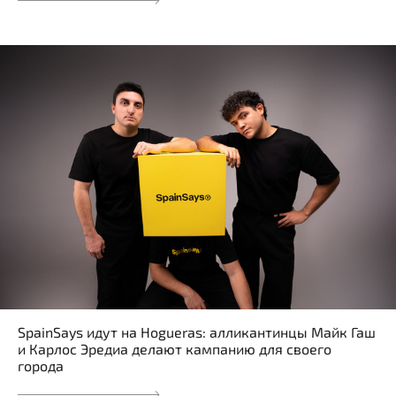
SpainSays идут на Hogueras: алликантинцы Майк Гаш
и Карлос Эредиа делают кампанию для своего
города