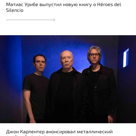
Матиас Урибе выпустил новую книгу о Héroes del
Silencio
Джон Карпентер анонсировал металлический