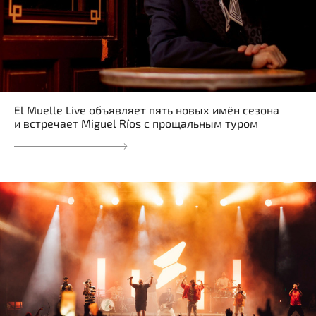
El Muelle Live объявляет пять новых имён сезона
и встречает Miguel Ríos с прощальным туром