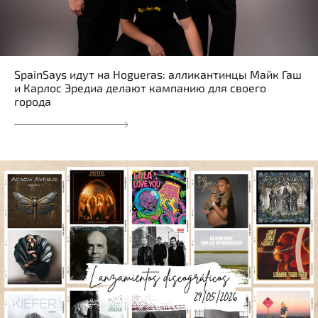
SpainSays идут на Hogueras: алликантинцы Майк Гаш
и Карлос Эредиа делают кампанию для своего
города