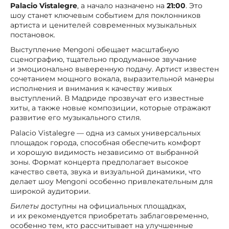
Palacio Vistalegre
, а начало назначено на
21:00
. Это
шоу станет ключевым событием для поклонников
артиста и ценителей современных музыкальных
постановок.
Выступление Mengoni обещает масштабную
сценографию, тщательно продуманное звучание
и эмоционально выверенную подачу. Артист известен
сочетанием мощного вокала, выразительной манеры
исполнения и внимания к качеству живых
выступлений. В Мадриде прозвучат его известные
хиты, а также новые композиции, которые отражают
развитие его музыкального стиля.
Palacio Vistalegre — одна из самых универсальных
площадок города, способная обеспечить комфорт
и хорошую видимость независимо от выбранной
зоны. Формат концерта предполагает высокое
качество света, звука и визуальной динамики, что
делает шоу Mengoni особенно привлекательным для
широкой аудитории.
Билеты
доступны на официальных площадках,
и их рекомендуется приобретать заблаговременно,
особенно тем, кто рассчитывает на улучшенные