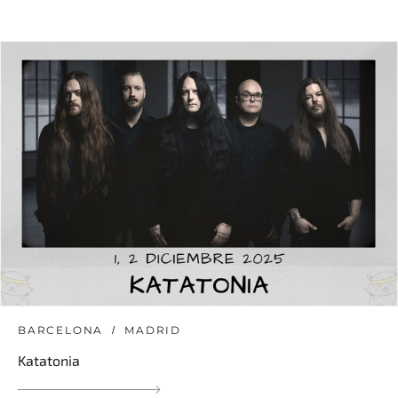
BARCELONA
MADRID
Katatonia