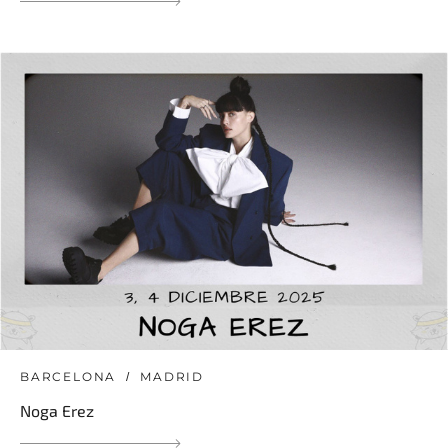
BARCELONA
MADRID
Noga Erez