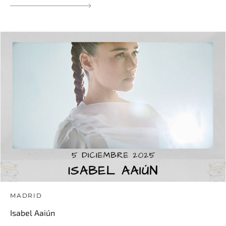
MADRID
Isabel Aaiún