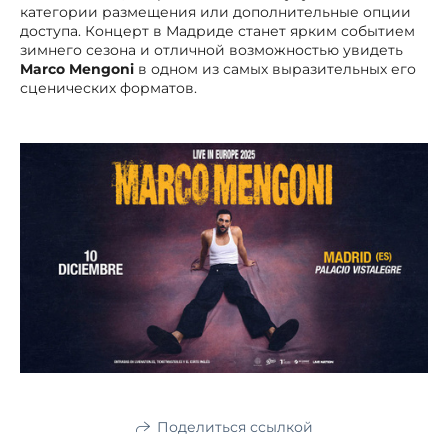
категории размещения или дополнительные опции
доступа. Концерт в Мадриде станет ярким событием
зимнего сезона и отличной возможностью увидеть
Marco Mengoni
в одном из самых выразительных его
сценических форматов.
Поделиться ссылкой