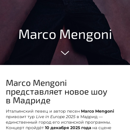
Marco Mengoni
Marco Mengoni
представляет новое шоу
в Мадриде
Итальянский певец и автор песен
Marco Mengoni
привозит тур
Live in Europe 2025
в Мадрид —
единственный город его испанской программы.
Концерт пройдёт
10 декабря 2025 года
на сцене