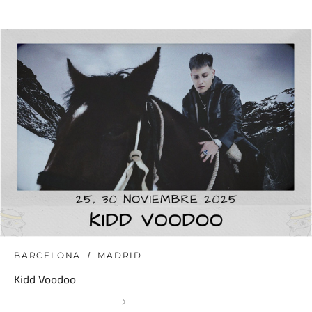
BARCELONA
MADRID
Kidd Voodoo