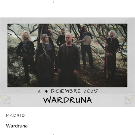
MADRID
Wardruna