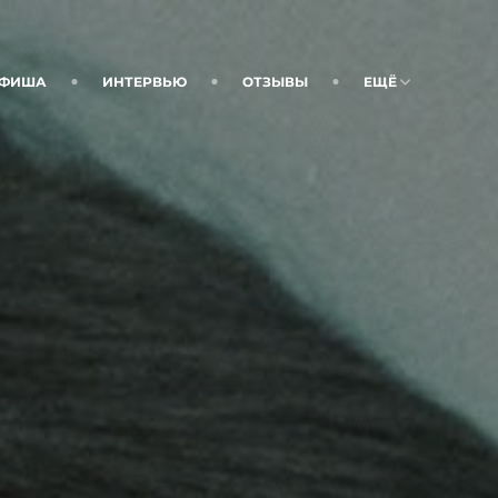
ФИША
ИНТЕРВЬЮ
ОТЗЫВЫ
ЕЩЁ