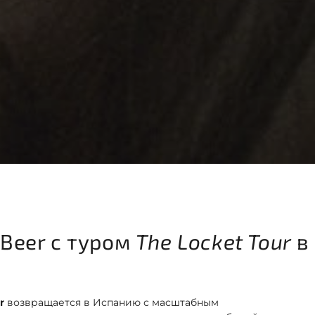
 Beer с туром
The Locket Tour
в
r
возвращается в Испанию с масштабным