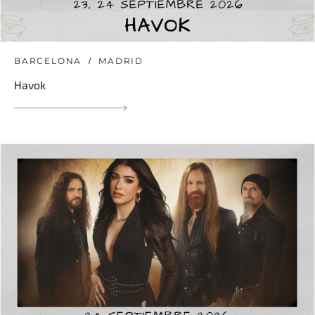
BARCELONA
MADRID
Havok