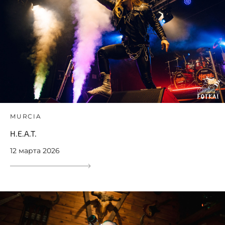
MURCIA
H.E.A.T.
12 марта 2026