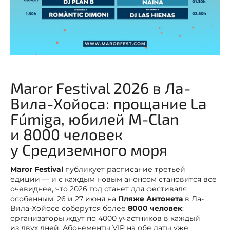
Maror Festival 2026 в Ла-
Вила-Хойоса: прощание La
Fúmiga, юбилей M-Clan
и 8000 человек
у Средиземного моря
Maror Festival
публикует расписание третьей
едиции — и с каждым новым анонсом становится всё
очевиднее, что 2026 год станет для фестиваля
особенным. 26 и 27 июня на
Пляже Антонета
в Ла-
Вила-Хойосе соберутся более
8000 человек
:
организаторы ждут по 4000 участников в каждый
из двух дней. Абонементы VIP на обе даты уже