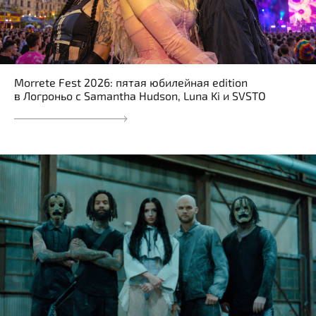
Morrete Fest 2026: пятая юбилейная edition
в Логроньо с Samantha Hudson, Luna Ki и SVSTO