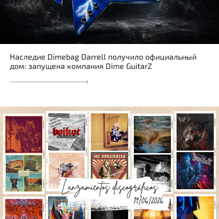
Наследие Dimebag Darrell получило официальный
дом: запущена компания Dime GuitarZ