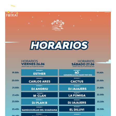
2026
RU