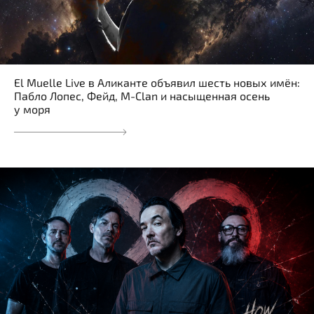
El Muelle Live в Аликанте объявил шесть новых имён:
Пабло Лопес, Фейд, M-Clan и насыщенная осень
у моря