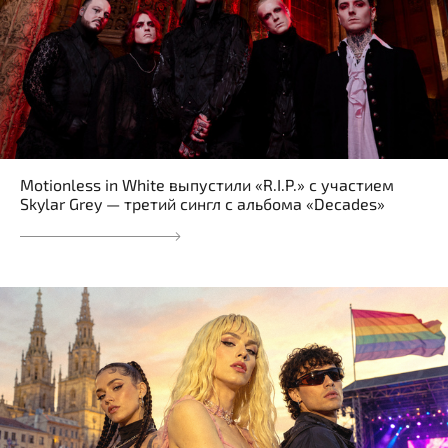
Motionless in White выпустили «R.I.P.» с участием
Skylar Grey — третий сингл с альбома «Decades»