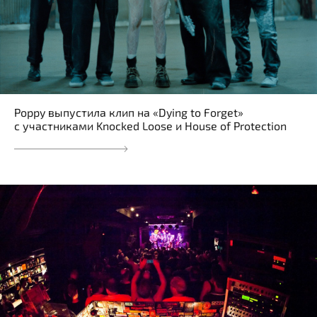
Poppy выпустила клип на «Dying to Forget»
с участниками Knocked Loose и House of Protection