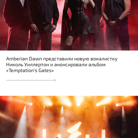
Amberian Dawn представили новую вокалистку
Николь Уиллертон и анонсировали альбом
«Temptation's Gates»