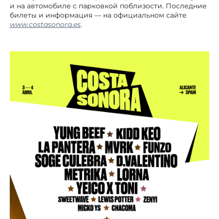
и на автомобиле с парковкой поблизости. Последние
билеты и информация — на официальном сайте
www.costasonora.es
.