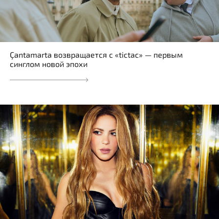
Çantamarta возвращается с «tictac» — первым
синглом новой эпохи