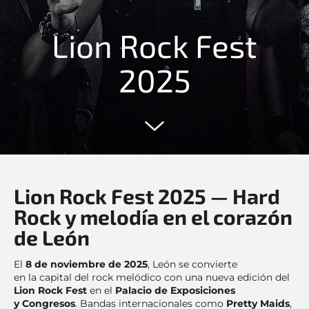
Lion Rock Fest
2025
Lion Rock Fest 2025 — Hard
Rock y melodía en el corazón
de León
El
8 de noviembre de 2025
, León se convierte
en la capital del rock melódico con una nueva edición del
Lion Rock Fest
en el
Palacio de Exposiciones
y Congresos
. Bandas internacionales como
Pretty Maids
,