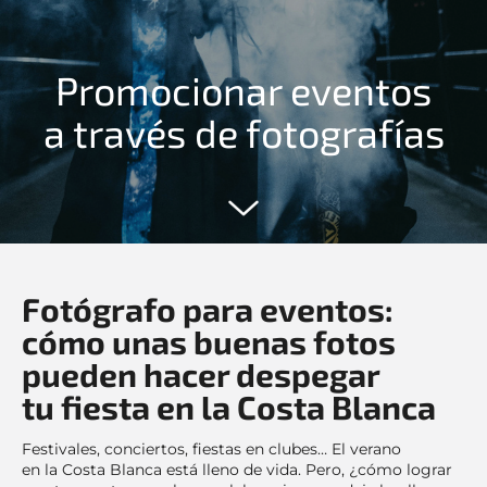
Promocionar eventos
a través de fotografías
Fotógrafo para eventos:
cómo unas buenas fotos
pueden hacer despegar
tu fiesta en la Costa Blanca
Festivales, conciertos, fiestas en clubes… El verano
en la Costa Blanca está lleno de vida. Pero, ¿cómo lograr