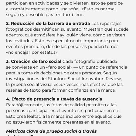
participan en actividades y se divierten, esto se percibe
automáticamente como una señal: «Esto es normal,
seguro y deseable para mí también».
2. Reducción de la barrera de entrada
Los reportajes
fotográficos desmitifican su evento. Muestran qué sucede
adentro, qué atmósfera hay, quién viene, cómo se visten
los invitados. Esto es especialmente importante para
eventos premium, donde las personas pueden temer
«no encajar por estatus».
3. Creación de faro social
Cada fotografía publicada
se convierte en un «faro social» — un punto de referencia
para la toma de decisiones de otras personas. Según
investigaciones del Stanford Social Innovation Review,
la prueba social visual es 3.7 veces más efectiva que las
reseñas de texto para formar confianza en la marca.
4. Efecto de presencia a través de ausencia
Paradójicamente, las fotos de calidad permiten a las
personas «participar en el evento sin participar en él».
Esto crea lealtad a la marca incluso entre aquellos que
no estuvieron físicamente presentes en el evento.
Métricas clave de prueba social a través