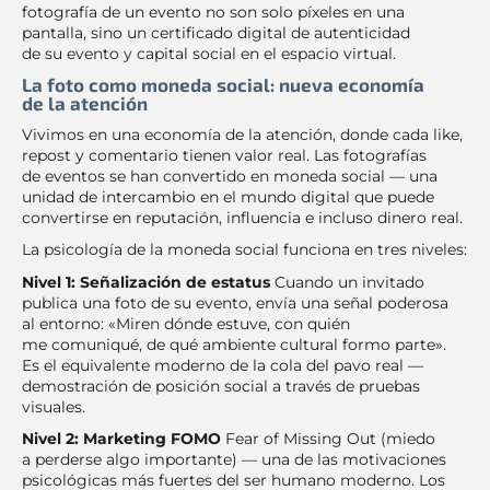
fotografía de un evento no son solo píxeles en una
pantalla, sino un certificado digital de autenticidad
de su evento y capital social en el espacio virtual.
La foto como moneda social: nueva economía
de la atención
Vivimos en una economía de la atención, donde cada like,
repost y comentario tienen valor real. Las fotografías
de eventos se han convertido en moneda social — una
unidad de intercambio en el mundo digital que puede
convertirse en reputación, influencia e incluso dinero real.
La psicología de la moneda social funciona en tres niveles:
Nivel 1: Señalización de estatus
Cuando un invitado
publica una foto de su evento, envía una señal poderosa
al entorno: «Miren dónde estuve, con quién
me comuniqué, de qué ambiente cultural formo parte».
Es el equivalente moderno de la cola del pavo real —
demostración de posición social a través de pruebas
visuales.
Nivel 2: Marketing FOMO
Fear of Missing Out (miedo
a perderse algo importante) — una de las motivaciones
psicológicas más fuertes del ser humano moderno. Los