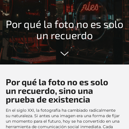
Por qué la foto no es solo
un recuerdo
Por qué la foto no es solo
un recuerdo, sino una
prueba de existencia
En el siglo XXI, la fotografía ha cambiado radicalmente
su naturaleza. Si antes una imagen era una forma de fijar
un momento para el futuro, hoy se ha convertido en una
herramienta de comunicación social inmediata. Cada