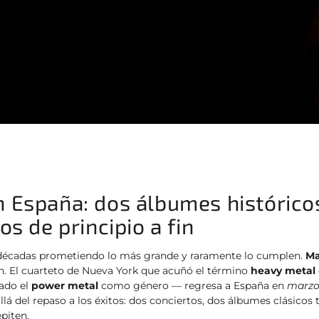
España: dos álbumes histórico
s de principio a fin
décadas prometiendo lo más grande y raramente lo cumplen.
M
n. El cuarteto de Nueva York que acuñó el término
heavy metal
ado el
power metal
como género — regresa a España en
marzo
lá del repaso a los éxitos: dos conciertos, dos álbumes clásicos
piten.