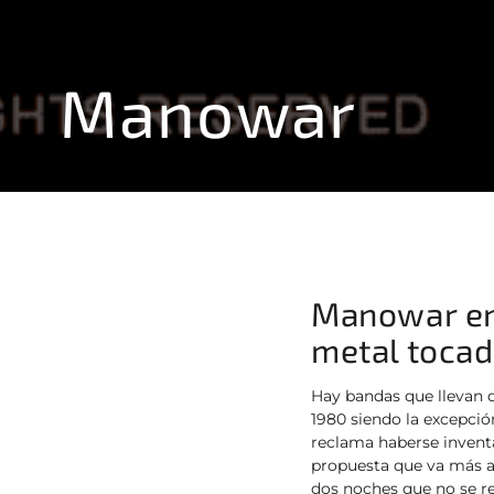
Manowar
Manowar en 
metal tocado
Hay bandas que llevan 
1980 siendo la excepció
reclama haberse invent
propuesta que va más al
dos noches que no se re