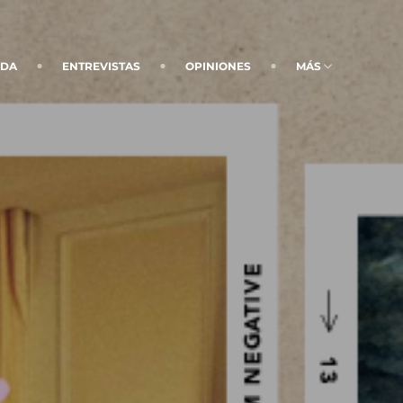
NDA
ENTREVISTAS
OPINIONES
MÁS