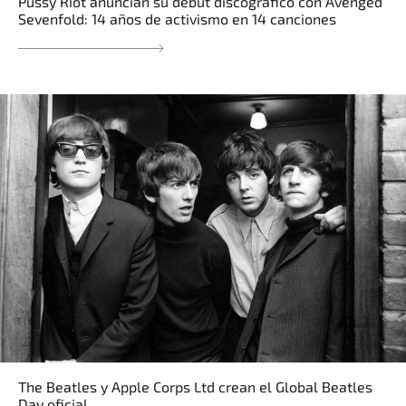
Pussy Riot anuncian su debut discográfico con Avenged
Sevenfold: 14 años de activismo en 14 canciones
The Beatles y Apple Corps Ltd crean el Global Beatles
Day oficial