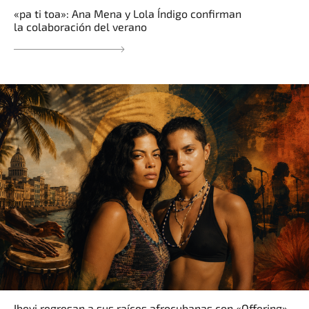
«pa ti toa»: Ana Mena y Lola Índigo confirman
la colaboración del verano
Ibeyi regresan a sus raíces afrocubanas con «Offering»