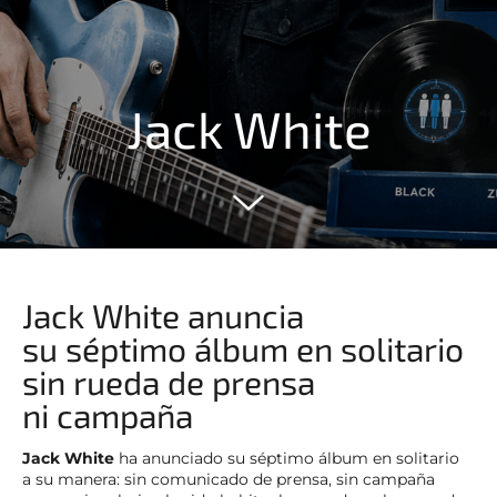
Jack White
Jack White anuncia
su séptimo álbum en solitario
sin rueda de prensa
ni campaña
Jack White
ha anunciado su séptimo álbum en solitario
a su manera: sin comunicado de prensa, sin campaña