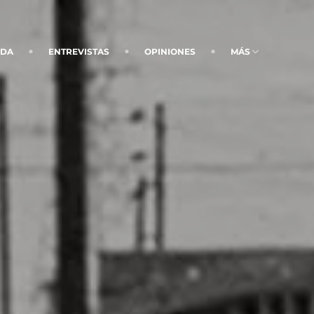
NDA
ENTREVISTAS
OPINIONES
MÁS