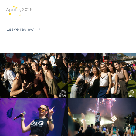
Alicante | El Muelle Live
April 4, 2026
EN
Leave review