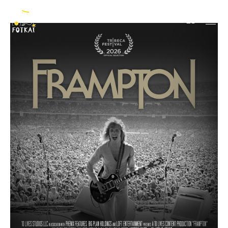
Peter Frampton
ES