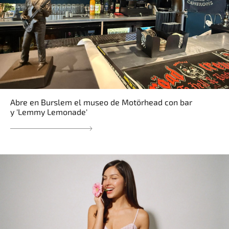
Abre en Burslem el museo de Motörhead con bar
y 'Lemmy Lemonade'