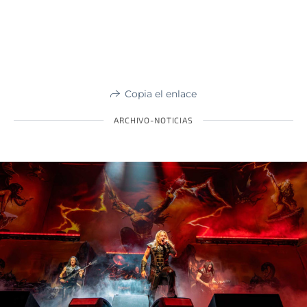
Copia el enlace
ARCHIVO-NOTICIAS