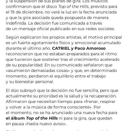
y la suspensión de sus planes de gira. Los músicos
confirmaron que el disco
Top of the Hills
, previsto para
el 19 de diciembre, no verá la luz en la fecha anunciada
y que la gira asociada queda pospuesta de manera
indefinida. La decisión fue comunicada a través
de un mensaje oficial publicado en sus redes sociales.
Según explicaron los propios artistas, el motivo principal
es un fuerte agotamiento físico y emocional acumulado
durante el último año.
CA7RIEL y Paco Amoroso
reconocieron que no estaban preparados para el ritmo
que tuvieron que sostener tras el crecimiento acelerado
de su popularidad. En su comunicado señalaron que
«asumieron demasiadas cosas» y que, en determinado
momento, perdieron el equilibrio entre el trabajo
y su bienestar personal.
El dúo subrayó que la decisión no fue sencilla, pero que
actualmente su prioridad es la salud y la recuperación.
Afirmaron que necesitan tiempo para «frenar, respirar
y volver a la música de forma consciente». Por
el momento, no se ha anunciado una nueva fecha para
el álbum
Top of the Hills
ni para la gira, que quedan
en pausa «hasta nuevo aviso».