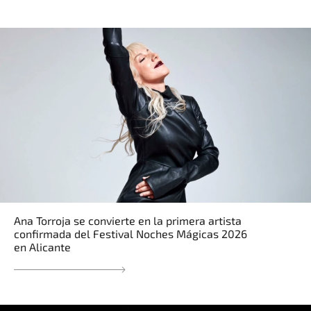
Ana Torroja se convierte en la primera artista
confirmada del Festival Noches Mágicas 2026
en Alicante