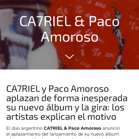
CA7RIEL & Paco
Amoroso
CA7RIEL y Paco Amoroso
aplazan de forma inesperada
su nuevo álbum y la gira: los
artistas explican el motivo
El dúo argentino
CA7RIEL & Paco Amoroso
anunció
el aplazamiento del lanzamiento de su nuevo álbum