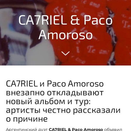
CA7RIEL & Paco
Amoroso
CA7RIEL и Paco Amoroso
внезапно откладывают
новый альбом и тур:
артисты честно рассказали
о причине
Аргентинский дуэт
CA7RIEL & Paco Amoroso
объявил