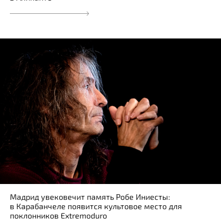
Мадрид увековечит память Робе Иниесты:
в Карабанчеле появится культовое место для
поклонников Extremoduro