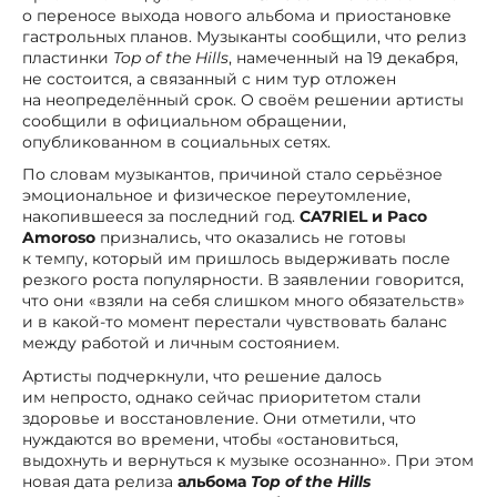
о переносе выхода нового альбома и приостановке
гастрольных планов. Музыканты сообщили, что релиз
пластинки
Top of the Hills
, намеченный на 19 декабря,
не состоится, а связанный с ним тур отложен
на неопределённый срок. О своём решении артисты
сообщили в официальном обращении,
опубликованном в социальных сетях.
По словам музыкантов, причиной стало серьёзное
эмоциональное и физическое переутомление,
накопившееся за последний год.
CA7RIEL и Paco
Amoroso
признались, что оказались не готовы
к темпу, который им пришлось выдерживать после
резкого роста популярности. В заявлении говорится,
что они «взяли на себя слишком много обязательств»
и в какой-то момент перестали чувствовать баланс
между работой и личным состоянием.
Артисты подчеркнули, что решение далось
им непросто, однако сейчас приоритетом стали
здоровье и восстановление. Они отметили, что
нуждаются во времени, чтобы «остановиться,
выдохнуть и вернуться к музыке осознанно». При этом
новая дата релиза
альбома
Top of the Hills