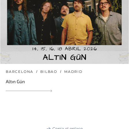
BARCELONA
BILBAO
MADRID
Altın Gün
Copia el enlace