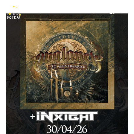
Avalanch
ES