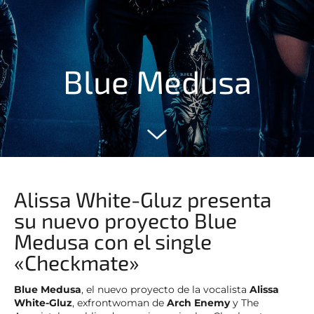
Blue Medusa
Alissa White-Gluz presenta
su nuevo proyecto Blue
Medusa con el single
«Checkmate»
Blue Medusa
, el nuevo proyecto de la vocalista
Alissa
White-Gluz
, exfrontwoman de
Arch Enemy
y The