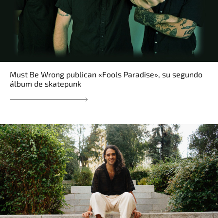
Must Be Wrong publican «Fools Paradise», su segundo
álbum de skatepunk