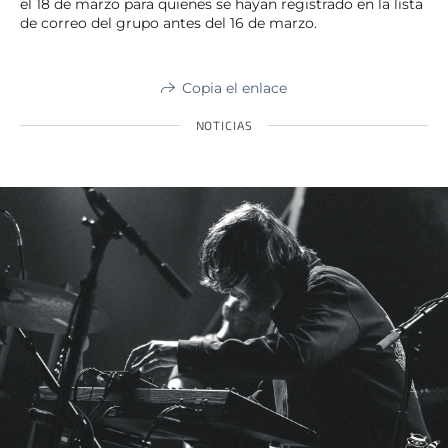
el 18 de marzo para quienes se hayan registrado en la lista
de correo del grupo antes del 16 de marzo.
Copia el enlace
NOTICIAS