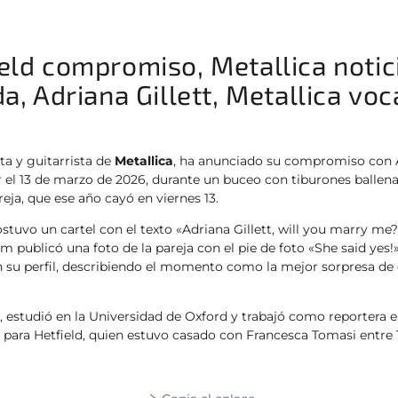
eld compromiso, Metallica notic
a, Adriana Gillett, Metallica voca
sta y guitarrista de
Metallica
, ha anunciado su compromiso con Ad
 el 13 de marzo de 2026, durante un buceo con tiburones ballen
eja, que ese año cayó en viernes 13.
ostuvo un cartel con el texto «Adriana Gillett, will you marry me?»
m publicó una foto de la pareja con el pie de foto «She said yes!».
 su perfil, describiendo el momento como la mejor sorpresa d
s, estudió en la Universidad de Oxford y trabajó como reportera 
para Hetfield, quien estuvo casado con Francesca Tomasi entre 