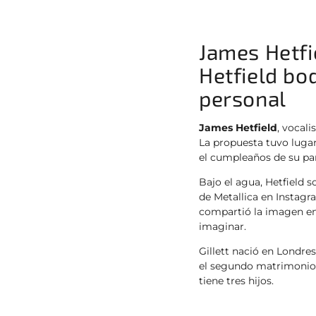
James Hetfi
Hetfield bod
personal
James Hetfield
, vocali
La propuesta tuvo lugar
el cumpleaños de su par
Bajo el agua, Hetfield s
de Metallica en Instagra
compartió la imagen en
imaginar.
Gillett nació en Londre
el segundo matrimonio 
tiene tres hijos.