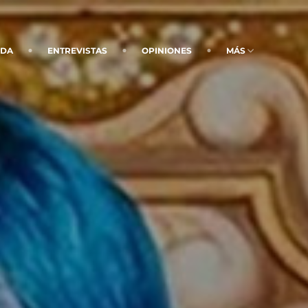
NDA
ENTREVISTAS
OPINIONES
MÁS