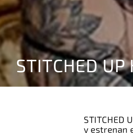
STITCHED UP
STITCHED U
y estrenan e