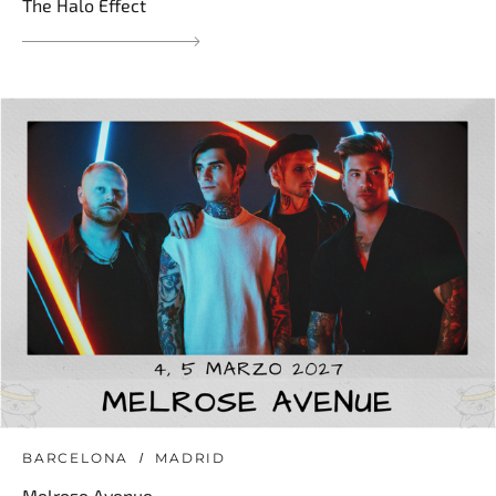
The Halo Effect
BARCELONA
MADRID
Melrose Avenue