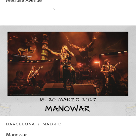
BARCELONA
MADRID
Manowar