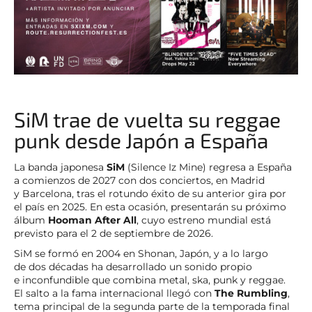
SiM trae de vuelta su reggae
punk desde Japón a España
La banda japonesa
SiM
(Silence Iz Mine) regresa a España
a comienzos de 2027 con dos conciertos, en Madrid
y Barcelona, tras el rotundo éxito de su anterior gira por
el país en 2025. En esta ocasión, presentarán su próximo
álbum
Hooman After All
, cuyo estreno mundial está
previsto para el 2 de septiembre de 2026.
SiM se formó en 2004 en Shonan, Japón, y a lo largo
de dos décadas ha desarrollado un sonido propio
e inconfundible que combina metal, ska, punk y reggae.
El salto a la fama internacional llegó con
The Rumbling
,
tema principal de la segunda parte de la temporada final