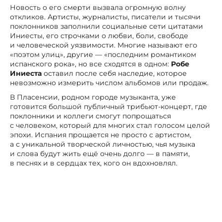
Новость о его смерти вызвала огромную волну
откликов. Артисты, журналисты, писатели и тысячи
поклонников заполнили социальные сети цитатами
Иниесты, его строчками о любви, боли, свободе
и человеческой уязвимости. Многие называют его
«поэтом улиц», другие — «последним романтиком
испанского рока», но все сходятся в одном:
Робе
Иниеста
оставил после себя наследие, которое
невозможно измерить числом альбомов или продаж.
В Пласенсии, родном городе музыканта, уже
готовится большой публичный трибьют-концерт, где
поклонники и коллеги смогут попрощаться
с человеком, который для многих стал голосом целой
эпохи. Испания прощается не просто с артистом,
а с уникальной творческой личностью, чья музыка
и слова будут жить ещё очень долго — в памяти,
в песнях и в сердцах тех, кого он вдохновлял.