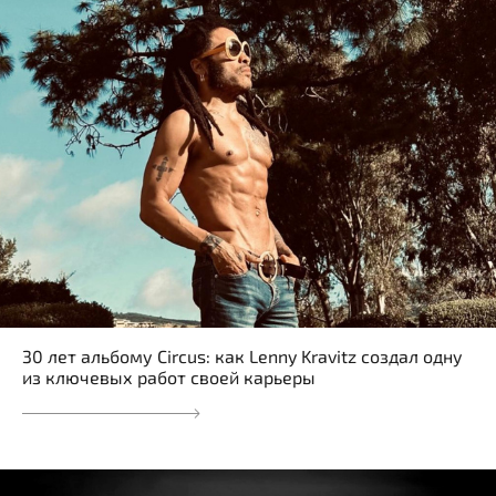
30 лет альбому Circus: как Lenny Kravitz создал одну
из ключевых работ своей карьеры