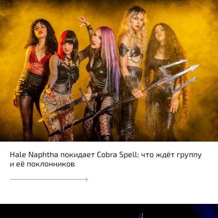
Hale Naphtha покидает Cobra Spell: что ждёт группу
и её поклонников