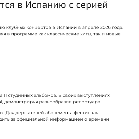
тся в Испанию с серией
ю клубных концертов в Испании в апреле 2026 года.
яя в программе как классические хиты, так и новые
а 11 студийных альбомов. В своих выступлениях
tal, демонстрируя разнообразие репертуара.
ы. Для держателей абонемента фестиваля
едить за официальной информацией о времени