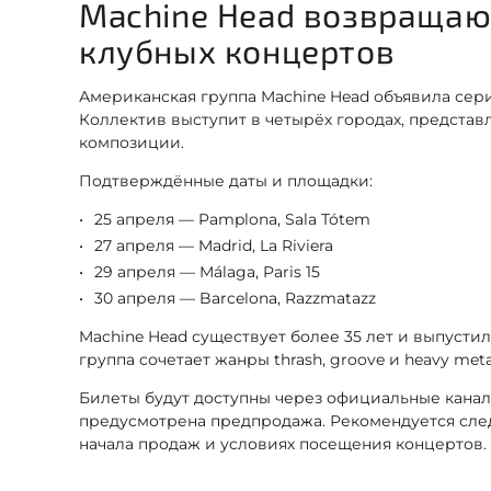
Machine Head возвращаю
клубных концертов
Американская группа Machine Head объявила сери
Коллектив выступит в четырёх городах, представл
композиции.
Подтверждённые даты и площадки:
25 апреля — Pamplona, Sala Tótem
27 апреля — Madrid, La Riviera
29 апреля — Málaga, Paris 15
30 апреля — Barcelona, Razzmatazz
Machine Head существует более 35 лет и выпустил
группа сочетает жанры thrash, groove и heavy me
Билеты будут доступны через официальные канал
предусмотрена предпродажа. Рекомендуется сл
начала продаж и условиях посещения концертов.